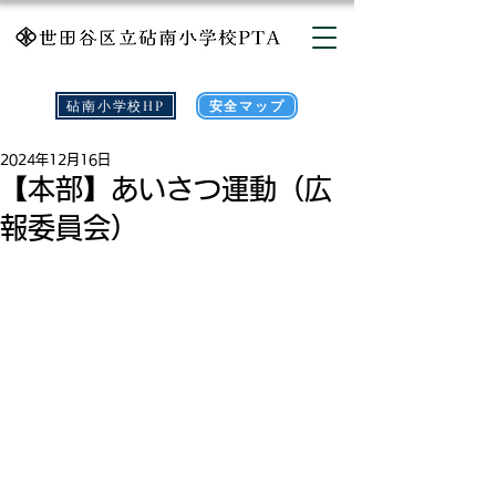
砧南小学校HP
安全マップ
2024年12月16日
【本部】あいさつ運動（広
報委員会）