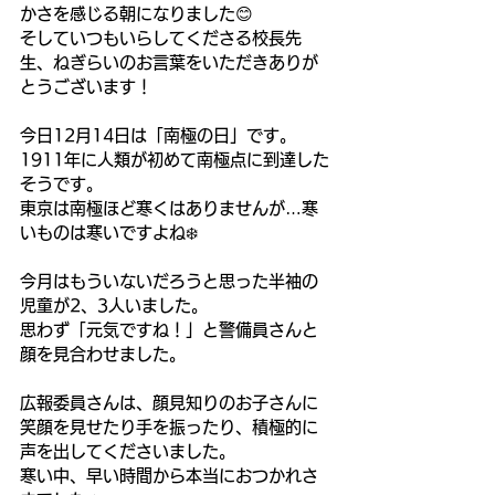
かさを感じる朝になりました😊
そしていつもいらしてくださる校長先
生、ねぎらいのお言葉をいただきありが
とうございます！
今日12月14日は「南極の日」です。
1911年に人類が初めて南極点に到達した
そうです。
東京は南極ほど寒くはありませんが…寒
いものは寒いですよね❄️
今月はもういないだろうと思った半袖の
児童が2、3人いました。
思わず「元気ですね！」と警備員さんと
顔を見合わせました。
広報委員さんは、顔見知りのお子さんに
笑顔を見せたり手を振ったり、積極的に
声を出してくださいました。
寒い中、早い時間から本当におつかれさ