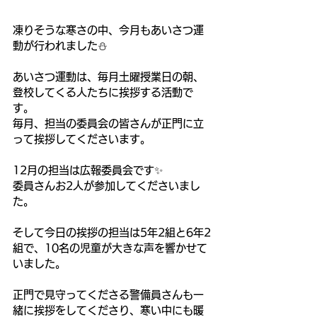
凍りそうな寒さの中、今月もあいさつ運
動が行われました⛄️
あいさつ運動は、毎月土曜授業日の朝、
登校してくる人たちに挨拶する活動で
す。
毎月、担当の委員会の皆さんが正門に立
って挨拶してくださいます。
12月の担当は広報委員会です✨
委員さんお2人が参加してくださいまし
た。
そして今日の挨拶の担当は5年2組と6年2
組で、10名の児童が大きな声を響かせて
いました。
正門で見守ってくださる警備員さんも一
緒に挨拶をしてくださり、寒い中にも暖