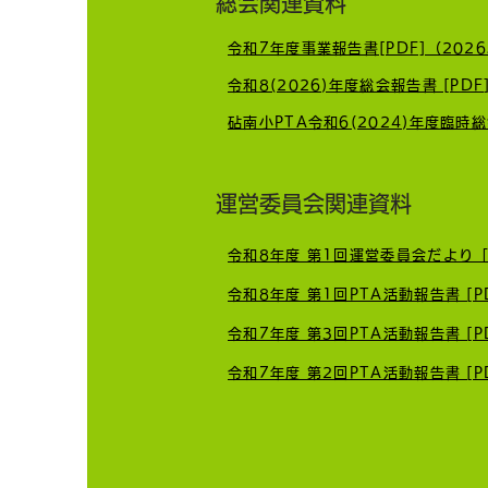
総会関連資料
令和7年度事業報告書[PDF]（2026
ICT担当って何してるの？ 現
令和8(2026)年度総会報告書 [PDF
役ICT担当がお答えします！
運営委員会関連資料
令和8年度 第1回運営委員会だより［P
令和8年度 第1回PTA活動報告書 [PD
令和7年度 第3回PTA活動報告書 [PD
令和7年度 第2回PTA活動報告書 [PD