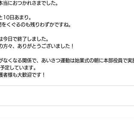
本当におつかれさまでした。
と10日あまり。
門をくぐるのも残りわずかですね。
は今日で終了しました。
の方々、ありがとうございました！
がなくなる関係で、あいさつ運動は始業式の朝に本部役員で実
を予定しています。
護者様も大歓迎です！