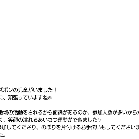
ズボンの児童がいました！
、頑張っていますね❄️
地域の活動をされるから面識があるのか、参加人数が多いから
く、笑顔の溢れるあいさつ運動ができました✨
参加してくださり、のぼりを片付けるお手伝いもしてください
た。