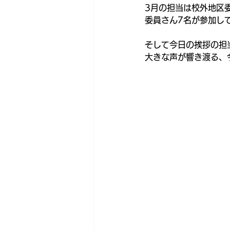
3月の担当は校外地区
委員さん7名が参加し
そして今日の挨拶の担
大きな声が響き渡る、