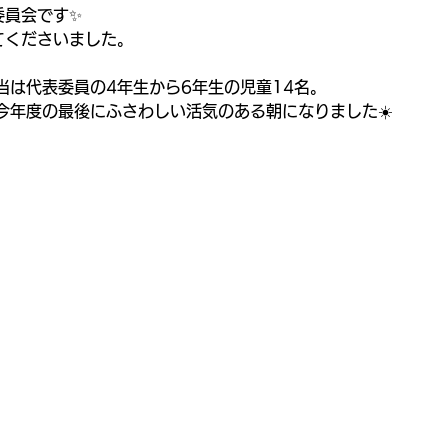
委員会です✨
てくださいました。
当は代表委員の4年生から6年生の児童14名。
今年度の最後にふさわしい活気のある朝になりました☀️