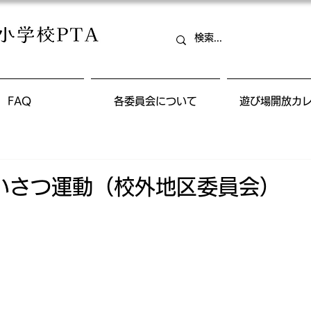
FAQ
各委員会について
遊び場開放カ
いさつ運動（校外地区委員会）