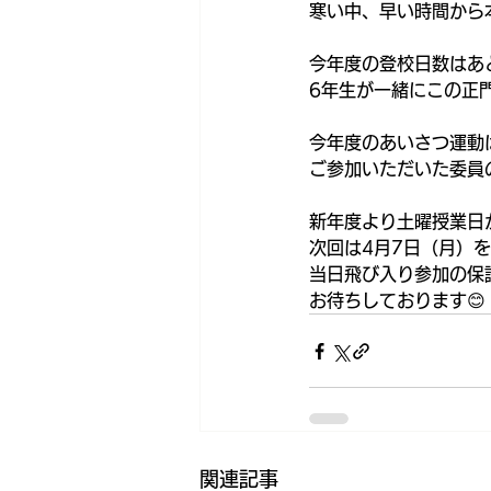
寒い中、早い時間から
今年度の登校日数はあ
6年生が一緒にこの正
今年度のあいさつ運動
ご参加いただいた委員
新年度より土曜授業日
次回は4月7日（月）
当日飛び入り参加の保
お待ちしております😊
関連記事