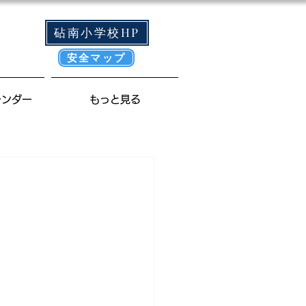
砧南小学校HP
安全マップ
レンダー
もっと見る