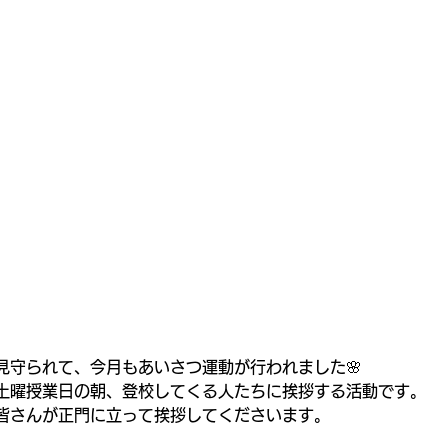
見守られて、今月もあいさつ運動が行われました🌸
土曜授業日の朝、登校してくる人たちに挨拶する活動です。
皆さんが正門に立って挨拶してくださいます。