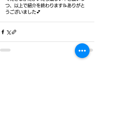
つ、以上で紹介を終わります📝ありがと
うございました💕
すべて表示
関連記事