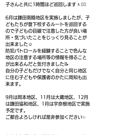
子さんと共に1時間ほど巡回します🚶🚶‍♀️
6月は鎌田南睦地区を実施しましたが、子
どもたちが登下校するルートを巡回する
ので子どもの目線で注意した方が良い場
所・気づいたことをじっくり見ることが
出来ました☺️
防犯パトロールを経験することで色んな
地区の注意する場所等の情報を得ること
が出来るんだと気付きました📝
自分の子どもだけでなく自分と同じ地区
に住む子どもや保護者のかたに周知も出
来ます。
9月は岡本地区、11月は大蔵地区、12月
は鎌田協和地区、1月は宇奈根地区で実施
予定です。
ご都合よろしければ是非参加ください✨