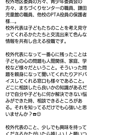
校外地区委員の方々、青少年委員会の
方々、まちづくりセンターの職員、鎌田
児童館の職員、他校のPTA役員の保護者
様…。
校外代表は子どもたちのことを考え見守
ってくれるかたたちと交流出来て色んな
情報を共有し合える役職です。
校外代表になって一番心に残ったことは
子どもの心の問題も人間関係、家庭、学
校など様々だということ。そういった問
題を親身になって聞いてくれたりアドバ
イスしてくれる窓口も様々であること。
どこに相談したら良いかの知識があるだ
けで自分や子どもに何か解決できない悩
みができた時、相談できるところがあ
る。それを知ってるだけでも心強いと思
いませんか？☎️😌
校外代表のこと、少しでも興味を持って
くださるかたがいたら嬉しい！と願いつ