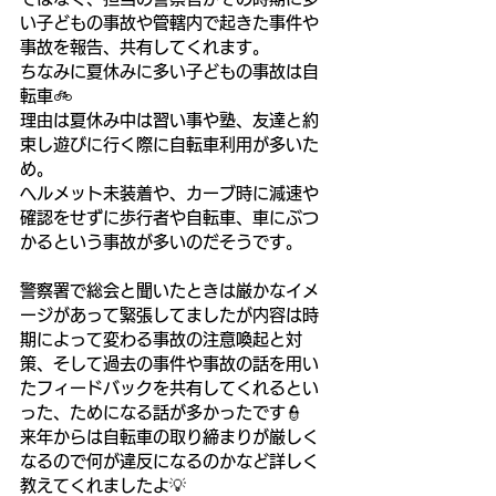
い子どもの事故や管轄内で起きた事件や
事故を報告、共有してくれます。
ちなみに夏休みに多い子どもの事故は自
転車🚲
理由は夏休み中は習い事や塾、友達と約
束し遊びに行く際に自転車利用が多いた
め。
ヘルメット未装着や、カーブ時に減速や
確認をせずに歩行者や自転車、車にぶつ
かるという事故が多いのだそうです。
警察署で総会と聞いたときは厳かなイメ
ージがあって緊張してましたが内容は時
期によって変わる事故の注意喚起と対
策、そして過去の事件や事故の話を用い
たフィードバックを共有してくれるとい
った、ためになる話が多かったです👮
来年からは自転車の取り締まりが厳しく
なるので何が違反になるのかなど詳しく
教えてくれましたよ💡