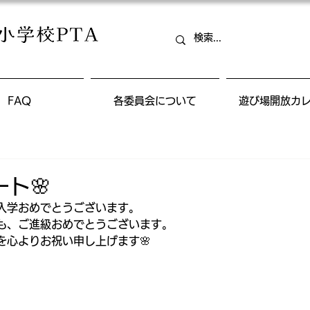
FAQ
各委員会について
遊び場開放カ
ト🌸
入学おめでとうございます。
も、ご進級おめでとうございます。
を心よりお祝い申し上げます🌸