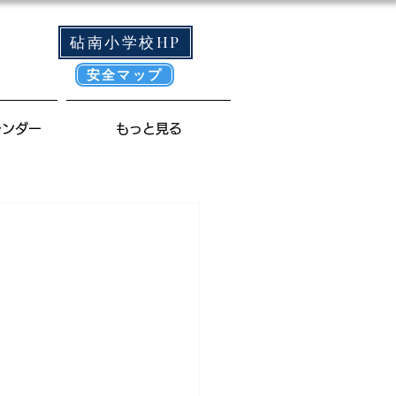
砧南小学校HP
安全マップ
レンダー
もっと見る