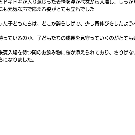
とドキドキが入り混じった表情を浮かべながら入場し、しっか
にも元気な声で応える姿がとても立派でした！
った子どもたちは、どこか誇らしげで、少し背伸びをしたよう
待っているのか、子どもたちの成長を見守っていくのがとても
来賓入場を待つ間のお飲み物に桜が添えられており、さりげな
ちになりました。