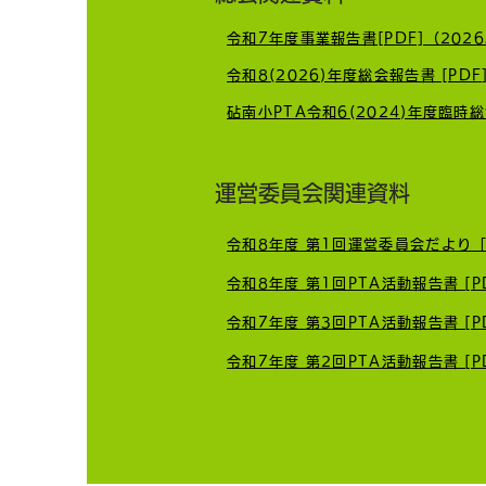
令和7年度事業報告書[PDF]（2026
ICT担当って何してるの？ 現
令和8(2026)年度総会報告書 [PDF
役ICT担当がお答えします！
運営委員会関連資料
令和8年度 第1回運営委員会だより［P
令和8年度 第1回PTA活動報告書 [PD
令和7年度 第3回PTA活動報告書 [PD
令和7年度 第2回PTA活動報告書 [PD