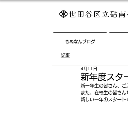
きぬなんブログ
記事
4月11日
新年度スター
新一年生の皆さん、ご
また、在校生の皆さん
新しい一年のスタート