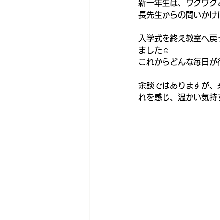
新一年生は、ワクワク
長先生からの問いかけ
入学式を終え教室へ戻
ました☺️
これからどんな毎日が
余談ではありますが、
れを感じ、温かい気持