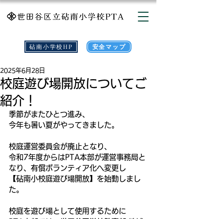
砧南小学校HP
安全マップ
2025年6月28日
校庭遊び場開放についてご
紹介！
季節がまたひとつ進み、
今年も暑い夏がやってきました。
校庭運営委員会が廃止となり、
令和7年度からはPTA本部が運営事務局と
なり、有償ボランティア化へ変更し
【砧南小校庭遊び場開放】を始動しまし
た。
校庭を遊び場として使用するために