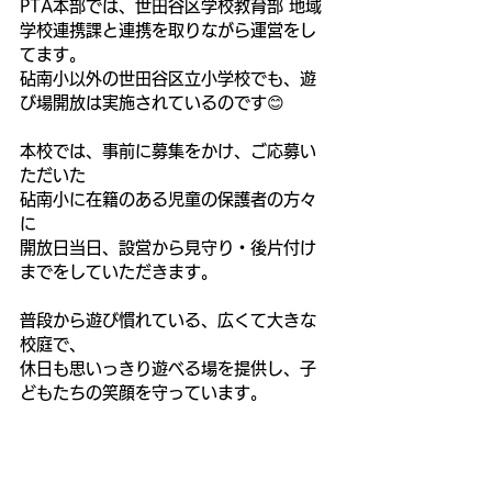
PTA本部では、世田谷区学校教育部 地域
学校連携課と連携を取りながら運営をし
てます。
砧南小以外の世田谷区立小学校でも、遊
び場開放は実施されているのです😊
本校では、事前に募集をかけ、ご応募い
ただいた
砧南小に在籍のある児童の保護者の方々
に
開放日当日、設営から見守り・後片付け
までをしていただきます。
普段から遊び慣れている、広くて大きな
校庭で、
休日も思いっきり遊べる場を提供し、子
どもたちの笑顔を守っています。