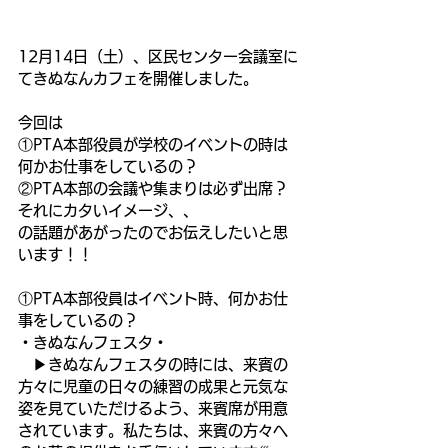
12月14日（土）、区民センター会議室に
てきぬなんカフェを開催しました。
今回は
①PTA本部役員が学校のイベントの時は
何かお仕事をしているの？
②PTA本部の会議や集まりは必ず出席？
それにカタいイメージ、、
の話題があがったのでお伝えしたいと思
います！！
①PTA本部役員はイベント時、何かお仕
事をしているの？
・きぬなんフェスタ・
　▶︎きぬなんフェスタの時には、来賓の
方々に児童の日々の練習の成果と元気な
姿を見ていただけるよう、来賓席が用意
されています。私たちは、来賓の方々へ