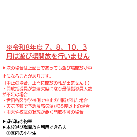
​※令和8年度 7、8、10、3
月は遊び場開放を行いません
▶︎次の場合は上記日であっても遊び場開放が中
止になることがあります。
（中止の場合、正門に開放の札が出ません！）
・開放指導員が急遽欠席になり最低指導員人数
が不足の場合
・世田谷区や学校側で中止の判断が出た場合
・天気予報で予想最高気温が35度以上の場合
・雨天や校庭の状態が悪く開放不可の場合
▶︎遊ぶ時の約束
▶本校遊び場開放を利用できる人
①区内の小学生