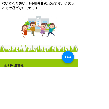
ないでください。(使用禁止の場所です。その近
くでは遊ばないでね。)
総会関連資料
令和7年度事業報告書[PDF]（2026/6/5更新）
令和8(2026)年度総会報告書 [PDF]（2026/6/5更新）
砧南小PTA令和6(2024)年度臨時総会報告書 [PDF]（2024/10/4更新）