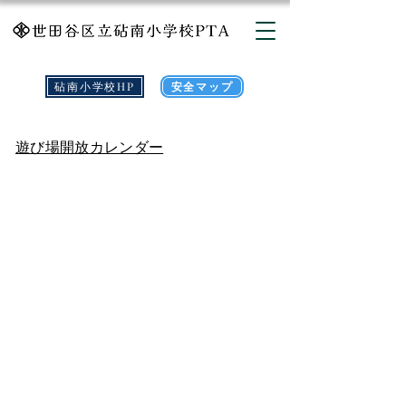
砧南小学校HP
安全マップ
遊び場開放カレンダー