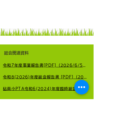
総会関連資料
令和7年度事業報告書[PDF]（2026/6/5更新）
令和8(2026)年度総会報告書 [PDF]（2026/6/5更新）
砧南小PTA令和6(2024)年度臨時総会報告書 [PDF]（2024/10/4更新）
運営委員会関連資料
令和8年度 第1回運営委員会だより［PDF］（2026/5/22公開）
令和8年度 第1回PTA活動報告書 [PDF]（2026/5/22公開）