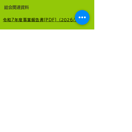
総会関連資料
令和7年度事業報告書[PDF]（2026/6/5更新）
令和8(2026)年度総会報告書 [PDF]（2026/6/5更新）
砧南小PTA令和6(2024)年度臨時総会報告書 [PDF]（2024/10/4更新）
運営委員会関連資料
令和8年度 第1回運営委員会だより［PDF］（2026/5/22公開）
令和8年度 第1回PTA活動報告書 [PDF]（2026/5/22公開）
令和7年度 第3回PTA活動報告書 [PDF]（2026/3/6 公開）
令和7年度 第2回PTA活動報告書 [PDF]（2025/12/3 公開）
関連資料
砧南小学校PTAきやく [PDF] （2024/10/4更新）