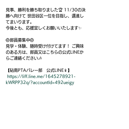
見事、勝利を勝ち取りました🏆 11/30の決
勝へ向けて 世田谷区一位を目指し、邁進し
てまいります。
今後とも、応援宜しくお願いいたします✨ 
🏐部員募集中🏐 
見学・体験、随時受け付けてます！ ご興味
のある方は、部員又はこちらの公式LINEか
らご連絡ください🎶 
【砧南PTAバレー部　公式LINE📱】
https://liff.line.me/1645278921-
kWRPP32q/?accountId=492ueigy