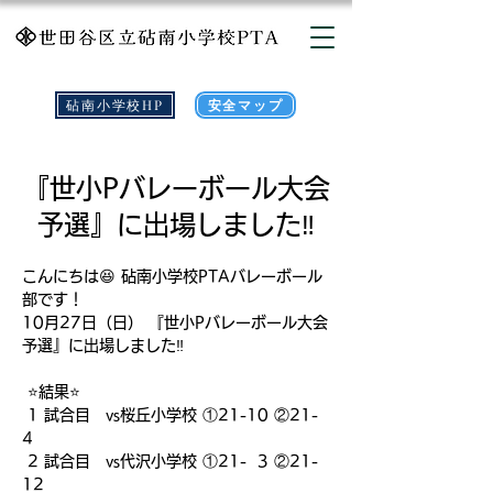
砧南小学校HP
安全マップ
『世小Pバレーボール大会
予選』に出場しました‼️
こんにちは😆 砧南小学校PTAバレーボール
部です！ 
10月27日（日） 『世小Pバレーボール大会
予選』に出場しました‼️ 
 ⭐結果⭐ 
 1 試合目　vs桜丘小学校 ①21-10 ②21-
4 
 2 試合目　vs代沢小学校 ①21-  3 ②21-
12 