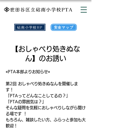
砧南小学校HP
安全マップ
【おしゃべり処きぬな
ん】のお誘い
🟰PTA本部よりお知らせ🟰
第2回 おしゃべり処きぬなんを開催しま
す！
「PTAってどんなことしてるの？」
「PTAの雰囲気は？」
そんな疑問を気軽におしゃべりしながら聞け
る場です ！
もちろん、雑談したい方、ふらっと参加も大
歓迎！